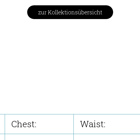
zur Kollektionsübersicht
Chest:
Waist: