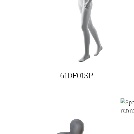
61DF01SP