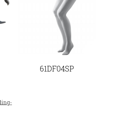
61DF04SP