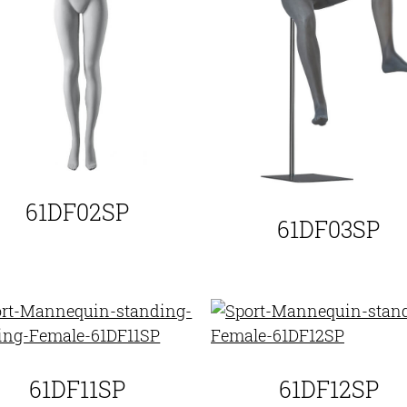
61DF02SP
61DF03SP
61DF11SP
61DF12SP