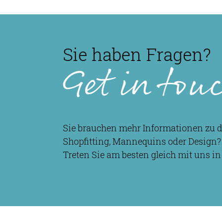
Sie haben Fragen?
Get in tou
Sie brauchen mehr Informationen zu
Shopfitting, Mannequins oder Design?
Treten Sie am besten gleich mit uns in