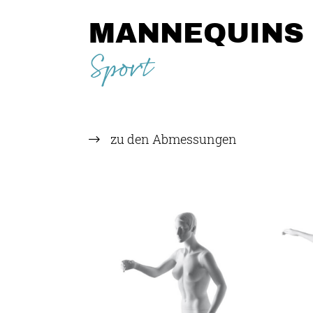
MANNEQUINS
Sport
zu den Abmessungen