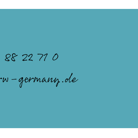
 88 22 71 0
rw-germany.de