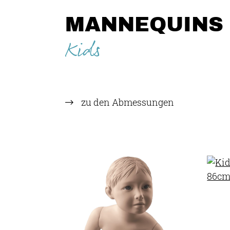
MANNEQUINS 
Kids
zu den Abmessungen