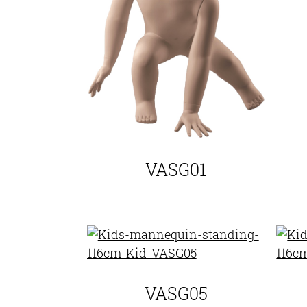
VASG01
VASG05