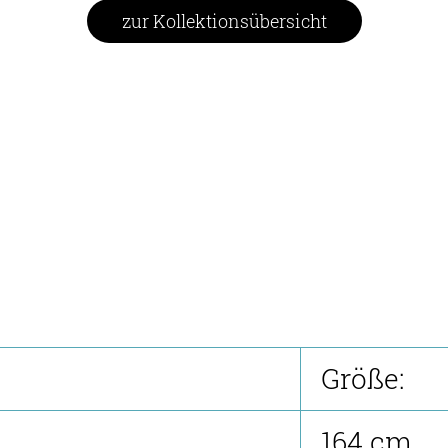
zur Kollektionsübersicht
Größe:
164 cm