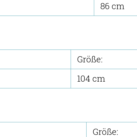
86 cm
Größe:
104 cm
Größe: