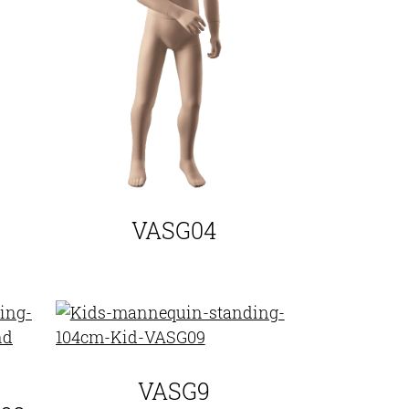
VASG04
VASG9