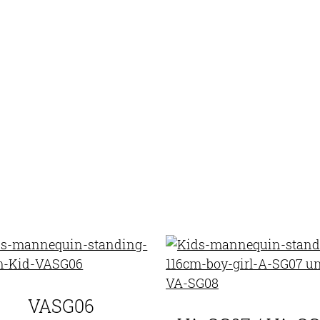
VASG06