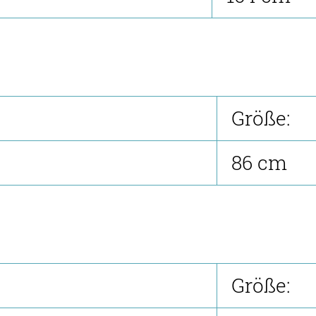
Größe:
86 cm
Größe: