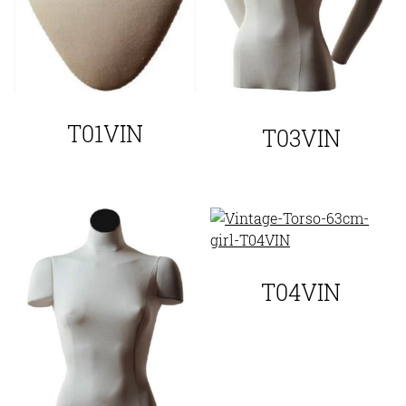
T01VIN
T03VIN
T04VIN