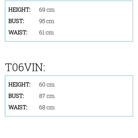
69 cm
95 cm
61 cm
T06VIN:
60 cm
87 cm
68 cm