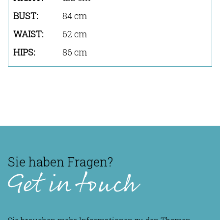
84 cm
62 cm
86 cm
Sie haben Fragen?
Get in touch