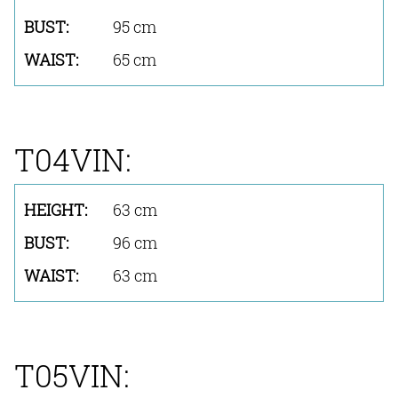
95 cm
65 cm
T04VIN:
63 cm
96 cm
63 cm
T05VIN: