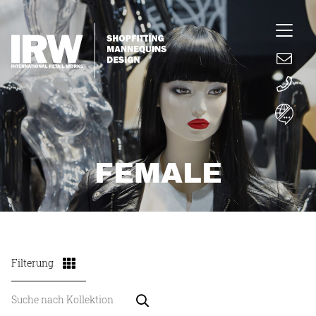
FEMALE
Filterung