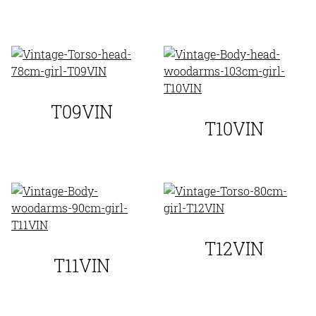
T09VIN
T10VIN
T12VIN
T11VIN