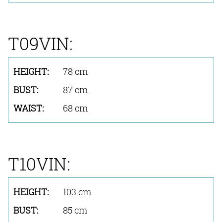
T09VIN:
78 cm
87 cm
68 cm
T10VIN:
103 cm
85 cm