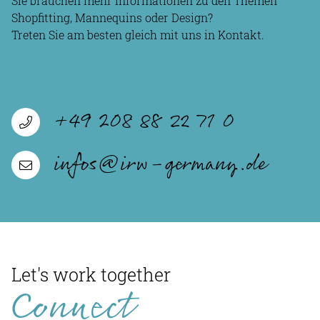
Sie brauchen mehr Informationen zu den Themen
Shopfitting, Mannequins oder Design?
Treten Sie am besten gleich mit uns in Kontakt.
+49 208 88 22 71 0
infos@irw-germany.de
Let's work together
Connect