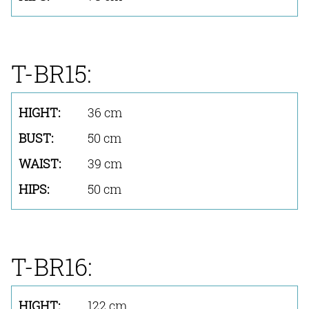
T-BR15:
36 cm
50 cm
39 cm
50 cm
T-BR16:
122 cm