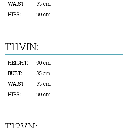
63 cm
90 cm
T11VIN:
90 cm
85 cm
63 cm
90 cm
T12VN: