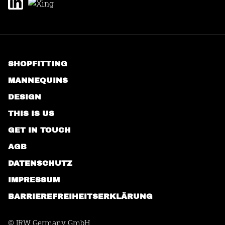
SHOPFITTING
MANNEQUINS
DESIGN
THIS IS US
GET IN TOUCH
AGB
DATENSCHUTZ
IMPRESSUM
BARRIEREFREIHEITSERKLÄRUNG
© IRW Germany GmbH