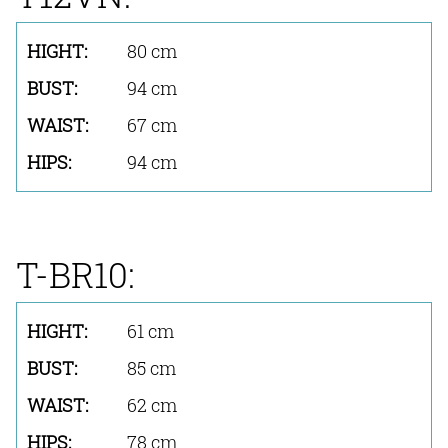
80 cm
94 cm
67 cm
94 cm
T-BR10:
61 cm
85 cm
62 cm
78 cm