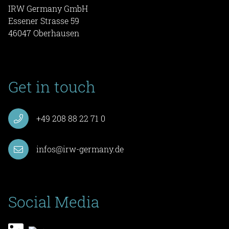
IRW Germany GmbH
Essener Strasse 59
46047 Oberhausen
Get in touch
+49 208 88 22 71 0
infos@irw-germany.de
Social Media