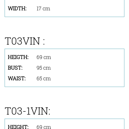
17 cm
T03VIN :
69 cm
95 cm
65 cm
T03-1VIN:
69 cm