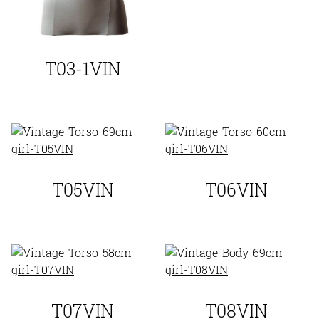
T03-1VIN
T05VIN
T06VIN
T07VIN
T08VIN