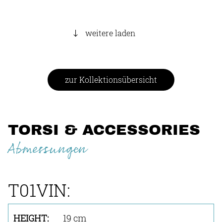
weitere laden
zur Kollektionsübersicht
TORSI & ACCESSORIES
Abmessungen
T01VIN:
19 cm